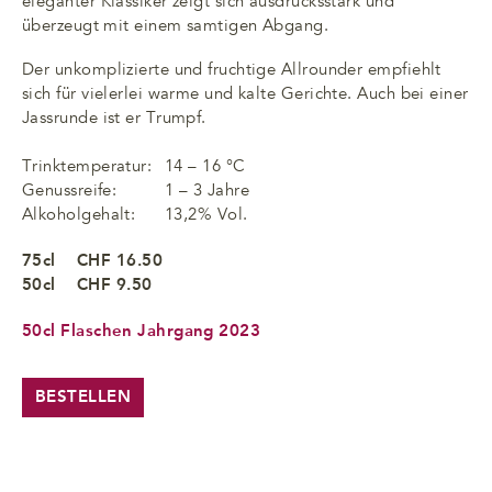
eleganter Klassiker zeigt sich ausdrucksstark und
überzeugt mit einem samtigen Abgang.
Der unkomplizierte und fruchtige Allrounder empfiehlt
sich für vielerlei warme und kalte Gerichte. Auch bei einer
Jassrunde ist er Trumpf.
Trinktemperatur:
14 – 16 °C
Genussreife:
1 – 3 Jahre
Alkoholgehalt:
13,2% Vol.
75cl
CHF 16.50
50cl
CHF 9.50
50cl Flaschen Jahrgang 2023
BESTELLEN