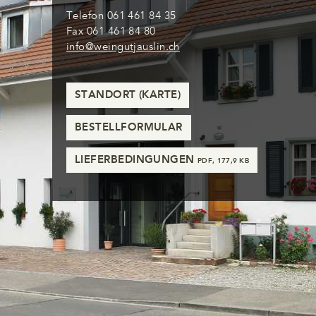
Telefon 061 461 84 35
Fax 061 461 84 80
info@weingutjauslin.ch
STANDORT (KARTE)
BESTELLFORMULAR
LIEFERBEDINGUNGEN
PDF, 177,9 KB