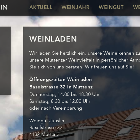
AKTUELL
WEINJAHR
WEINGUT
WE
WEINLADEN
Wir laden Sie herzlich ein, unsere Weine kennen zu
unsere Muttenzer Weinvielfalt in persönlicher At
Sie sich von uns beraten. Wir freuen uns auf Sie!
Öffnungszeiten Weinladen
Baselstrasse 32 in Muttenz
Donnerstag, 14.00 bis 18.30 Uhr
Samstag, 8.30 bis 12.00 Uhr
oder nach Vereinbarung
Weingut Jauslin
Baselstrasse 32
4132 Muttenz