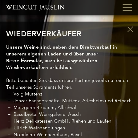
WIEDERVERKÄUFER
Unsere Weine sind, neben dem Direktverkauf in
unserem eigenen Laden und über unser
Bestellformular, auch bei ausgewählten
Wiederverkäufern erhältlich.
Bitte beachten Sie, dass unsere Partner jeweils nur einen
Teil unseres Sortiments führen.
Volg Muttenz
Jenzer Fachgeschäfte, Muttenz, Arlesheim und Reinach
Metzgerei Birbaum, Allschwil
Baselbieter Weingalerie, Aesch
Henz Delikatessen GmbH, Riehen und Laufen
Ullrich Weinhandlungen
Nobilvino Weinhandlung, Basel