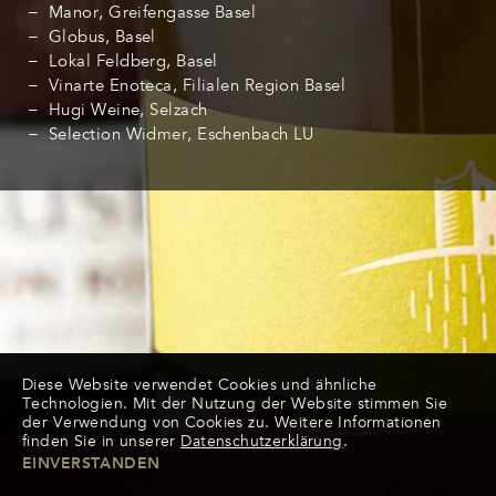
Manor, Greifengasse Basel
Globus, Basel
Lokal Feldberg, Basel
Vinarte Enoteca, Filialen Region Basel
Hugi Weine, Selzach
Selection Widmer, Eschenbach LU
Diese Website verwendet Cookies und ähnliche
Technologien. Mit der Nutzung der Website stimmen Sie
der Verwendung von Cookies zu. Weitere Informationen
finden Sie in unserer
Datenschutzerklärung
.
EINVERSTANDEN
Website by
esense GmbH
— Design by
MAWY