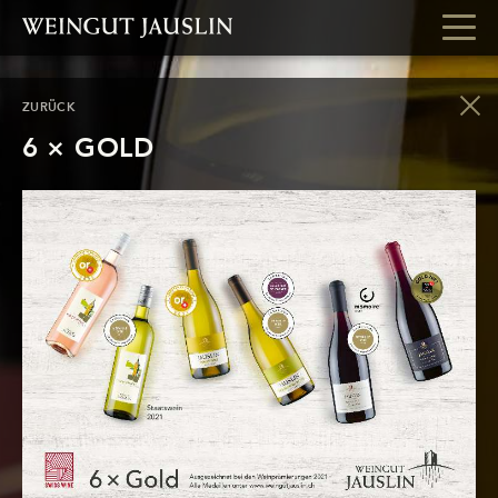
ZURÜCK
6 × GOLD