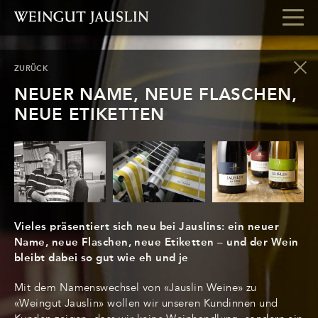
ZURÜCK
NEUER NAME, NEUE FLASCHEN,
NEUE ETIKETTEN
Vieles präsentiert sich neu bei Jauslins: ein neuer
Name, neue Flaschen, neue Etiketten – und der Wein
bleibt dabei so gut wie eh und je
Mit dem Namenswechsel von «Jauslin Weine» zu
«Weingut Jauslin» wollen wir unseren Kundinnen und